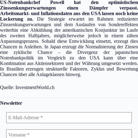
US-Notenbankchef Powell hat den optimistischen
Zinssenkungserwartungen einen Dämpfer verpasst.
Arbeitsmarkt- und Inflationsdaten aus den USA lassen noch keine
Lockerung zu.
Die Strategie erwartet im Rahmen reduzierte
Zinssenkungserwartungen und dem Auslaufen von Sondereffekten
weiterhin eine Abkühlung der amerikanischen Konjunktur im Laufe
des zweiten Halbjahres, möglicherweise jedoch in einem zähen
Anpassungsprozess. Sobald diese Entwicklung einsetzt, erzeugt dies
Chancen in Anleihen. In Japan erzeugt die Normalisierung der Zinsen
eine zyklische Chance – die Divergenz der japanischen
Notenbankpolitik im Vergleich zu den USA kann über eine
Kombination aus Aktiensektoren und der Währung umgesetzt werden.
In Brasilien erzeugen strukturelle Faktoren, Zyklus und Bewertung
Chancen über alle Anlageklassen hinweg.
Quelle: InvestmentWorld.ch
Newsletter