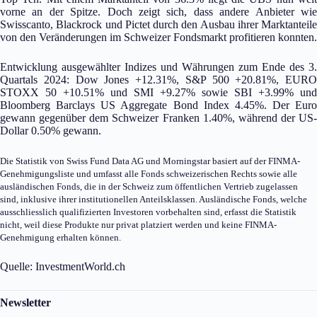
vorne an der Spitze. Doch zeigt sich, dass andere Anbieter wie
Swisscanto, Blackrock und Pictet durch den Ausbau ihrer Marktanteile
von den Veränderungen im Schweizer Fondsmarkt profitieren konnten.
Entwicklung ausgewählter Indizes und Währungen zum Ende des 3.
Quartals 2024: Dow Jones +12.31%, S&P 500 +20.81%, EURO
STOXX 50 +10.51% und SMI +9.27% sowie SBI +3.99% und
Bloomberg Barclays US Aggregate Bond Index 4.45%. Der Euro
gewann gegenüber dem Schweizer Franken 1.40%, während der US-
Dollar 0.50% gewann.
Die Statistik von Swiss Fund Data AG und Morningstar basiert auf der FINMA-
Genehmigungsliste und umfasst alle Fonds schweizerischen Rechts sowie alle
ausländischen Fonds, die in der Schweiz zum öffentlichen Vertrieb zugelassen
sind, inklusive ihrer institutionellen Anteilsklassen. Ausländische Fonds, welche
ausschliesslich qualifizierten Investoren vorbehalten sind, erfasst die Statistik
nicht, weil diese Produkte nur privat platziert werden und keine FINMA-
Genehmigung erhalten können.
Quelle: InvestmentWorld.ch
Newsletter