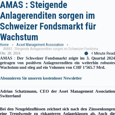
AMAS : Steigende
Anlagerenditen sorgen im
Schweizer Fondsmarkt für
Wachstum
Home
Asset Management Association
AMAS : Steigende Anlagerenditen sorgen im Schweizer Fondsmarkt für Wachstum
4
Minute Read
Okt. 28, 2024
AMAS
:
Der Schweizer Fondsmarkt zeigte im 3. Quartal 202
getragen von positiven Anlagenrenditen ein weiterhin robustes
Wachstum und stieg auf ein Volumen von CHF 1’565.7 Mrd.
Abonnieren Sie unseren kostenloser Newsletter
Adrian Schatzmann, CEO der Asset Management Association
Switzerland
Bei den Neugeldzuflüssen zeichnet sich nach den Zinssenkungen
eine Trendwende zu riskanteren Anlageklassen ab. Auch die