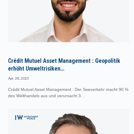
ESG
Crédit Mutuel Asset Management : Geopolitik
erhöht Umweltrisiken…
Apr. 28, 2025
Crédit Mutuel Asset Management : Der Seeverkehr macht 90 %
des Welthandels aus und verursacht 3…