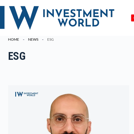
Zum
Inhalt
springen
HOME
NEWS
ESG
ESG