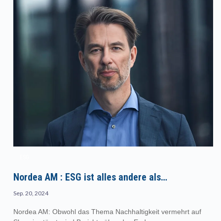
ESG
Nordea AM : ESG ist alles andere als…
Sep. 20, 2024
Nordea AM: Obwohl das Thema Nachhaltigkeit vermehrt auf