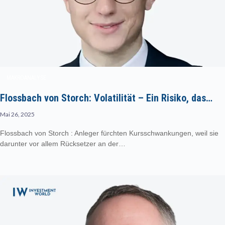
MAKROANALYSE
Flossbach von Storch: Volatilität – Ein Risiko, das…
Mai 26, 2025
Flossbach von Storch : Anleger fürchten Kursschwankungen, weil sie
darunter vor allem Rücksetzer an der…