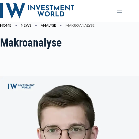
Zum
Inhalt
springen
HOME
NEWS
ANALYSE
MAKROANALYSE
Makroanalyse