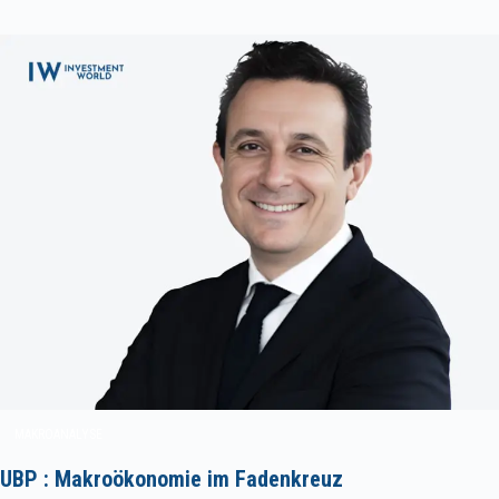
MAKROANALYSE
UBP : Makroökonomie im Fadenkreuz