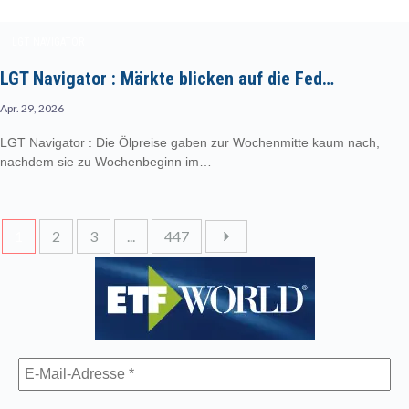
LGT NAVIGATOR
LGT Navigator : Märkte blicken auf die Fed…
Apr. 29, 2026
LGT Navigator : Die Ölpreise gaben zur Wochenmitte kaum nach,
nachdem sie zu Wochenbeginn im…
1
2
3
...
447