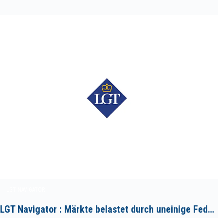
LGT NAVIGATOR
LGT Navigator : Märkte belastet durch uneinige Fed…