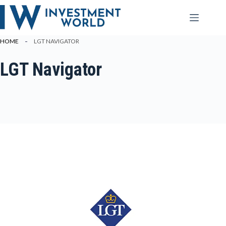
Zum
Inhalt
springen
HOME
LGT NAVIGATOR
LGT Navigator