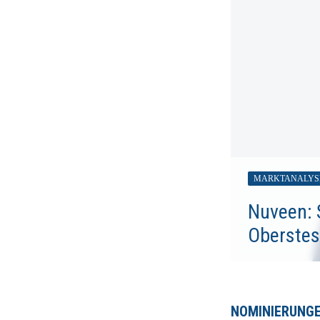
MARKTANALYS
Nuveen: 
Oberstes
NOMINIERUNG