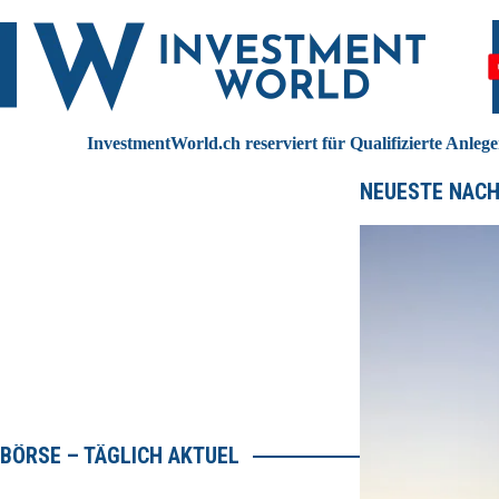
Zum
Inhalt
springen
InvestmentWorld.ch reserviert für Qualifizierte Anleg
NEUESTE NACH
BÖRSE – TÄGLICH AKTUEL