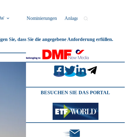
IW
Nominierungen
Anlagefonds
ESG
Ver
gen Sie, dass Sie die angegebene Anforderung erfüllen.
BESUCHEN SIE DAS PORTAL