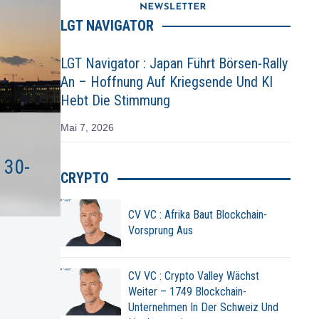
LGT NAVIGATOR
LGT Navigator : Japan Führt Börsen-Rally
An – Hoffnung Auf Kriegsende Und KI
Hebt Die Stimmung
Mai 7, 2026
 30-
CRYPTO
CV VC : Afrika Baut Blockchain-
Vorsprung Aus
CV VC : Crypto Valley Wächst
Weiter – 1749 Blockchain-
Unternehmen In Der Schweiz Und