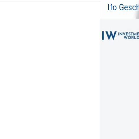
Ifo Gesc