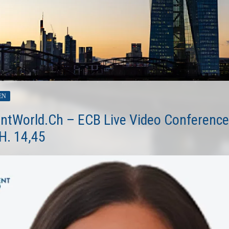
EN
ntWorld.ch – ECB Live Video Conference
H. 14,45