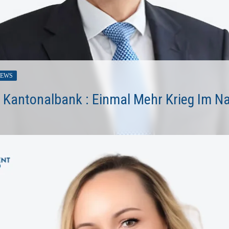
IEWS
er Kantonalbank : Einmal Mehr Krieg Im N