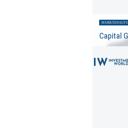
MARKTANALYS
Capital 