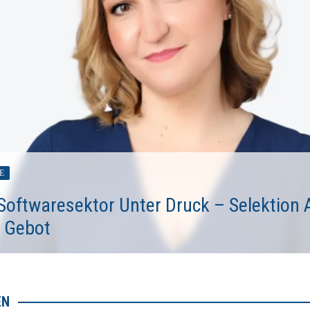
E
Softwaresektor Unter Druck – Selektion 
 Gebot
EN