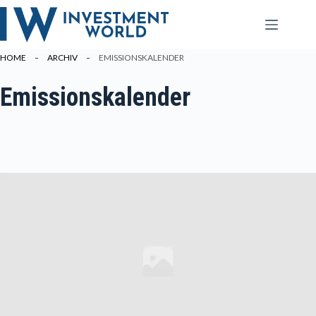
Zum
Inhalt
springen
HOME
ARCHIV
EMISSIONSKALENDER
Emissionskalender