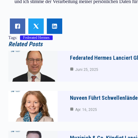
und ich stimme der Verarbeitung meiner persönlichen Daten fü
Tags:
Federated Hermes
Related Posts
Federated Hermes Lanciert G
Juni 25, 2025
Nuveen Führt Schwellenländer
Apr. 16, 2025
Muzinich & Co. Kündigt Lanci