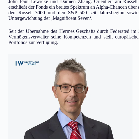
John Paul Lewicke und Damien Zhang. Orientiert am Russell 
erschließt der Fonds ein breites Spektrum an Alpha-Chancen über 
den Russell 3000 und den S&P 500 seit Jahresbeginn sowie ü
Untergewichtung der ‚Magnificent Seven‘.
Seit der Übernahme des Hermes-Geschäfts durch Federated im Jah
Vermögensverwalter seine Kompetenzen und stellt europäische
Portfolios zur Verfügung.