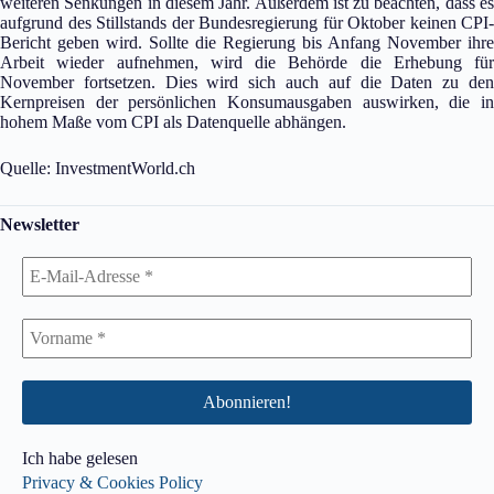
weiteren Senkungen in diesem Jahr. Außerdem ist zu beachten, dass es
aufgrund des Stillstands der Bundesregierung für Oktober keinen CPI-
Bericht geben wird. Sollte die Regierung bis Anfang November ihre
Arbeit wieder aufnehmen, wird die Behörde die Erhebung für
November fortsetzen. Dies wird sich auch auf die Daten zu den
Kernpreisen der persönlichen Konsumausgaben auswirken, die in
hohem Maße vom CPI als Datenquelle abhängen.
Quelle: InvestmentWorld.ch
Newsletter
Ich habe gelesen
Privacy & Cookies Policy