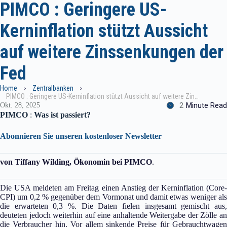
PIMCO : Geringere US-
Kerninflation stützt Aussicht
auf weitere Zinssenkungen der
Fed
Home
Zentralbanken
PIMCO : Geringere US-Kerninflation stützt Aussicht auf weitere Zinssenkungen der Fed
2
Minute Read
Okt. 28, 2025
PIMCO
:
Was ist passiert?
Abonnieren Sie unseren kostenloser Newsletter
von Tiffany Wilding, Ökonomin bei PIMCO
.
Die USA meldeten am Freitag einen Anstieg der Kerninflation (Core-
CPI) um 0,2 % gegenüber dem Vormonat und damit etwas weniger als
die erwarteten 0,3 %. Die Daten fielen insgesamt gemischt aus,
deuteten jedoch weiterhin auf eine anhaltende Weitergabe der Zölle an
die Verbraucher hin. Vor allem sinkende Preise für Gebrauchtwagen