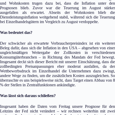
und Wohnkosten trugen dazu bei, dass die Inflation unter den
Prognosen blieb. Zuvor war die Teuerung im August stärker
ausgefallen als erwartet. Abseits der Wohnkosten blieb die
Dienstleistungsinflation weitgehend stabil, während sich die Teuerung
bei Einzelhandelsgütern im Vergleich zu August verdoppelte.
Was bedeutet das?
Der schwächer als erwartete Verbraucherpreisindex ist ein weiterer
Beleg dafür, dass sich die Inflation in den USA – abgesehen von einer
ungleichmäßigen Weitergabe der Zollkosten in verschiedenen
Konsumgüterbranchen – in Richtung des Mandats der Fed bewegt.
Insgesamt deckt sich dieser Bericht mit unserer Einschätzung, dass die
zollbedingten Preisanpassungen eher moderat ausfallen, da der
Wettbewerbsdruck im Einzelhandel die Unternehmen dazu zwingt,
andere Wege zu finden, um die zusätzlichen Kosten auszugleichen. So
überraschte es uns beispielsweise nicht, dass Target einen Abbau von 8
% der Stellen in Zentralfunktionen ankündigte.
Was lässt sich daraus schließen?
Insgesamt haben die Daten vom Freitag unsere Prognose für den
Leitzins der Fed nicht verändert – wir rechnen weiterhin mit zwei