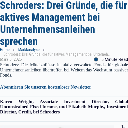
Schroders: Drei Gründe, die für
aktives Management bei
Unternehmensanleihen
sprechen
Home
Marktanalyse
Schroders: Drei Gründe, die für aktives Management bei Unternehmensanleihen sprechen
5
Minute Read
März 5, 2026
Schroders: Die Mittelzuflüsse in aktiv verwaltete Fonds für globale
Unternehmensanleihen übertreffen bei Weitem das Wachstum passiver
Fonds.
Abonnieren Sie unseren kostenloser Newsletter
Karen Wright, Associate Investment Director, Global
Unconstrained Fixed Income, und Elizabeth Murphy, Investment
Director, Credit, bei Schroders
1.