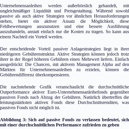
Unternehmensanleihen werden außerbörslich gehandelt, mit
ungleichmäßiger Liquidität und Preisgestaltung. Während sowohl
passive als auch aktive Strategien vor ähnlichen Herausforderungen
stehen, bietet ein aktiver Ansatz die Möglichkeit, diese
Fehlbewertungen auszunutzen und eine bessere Ausführung
auszuhandeln, anstatt einfach nur die Kosten zu tragen. So kann aus
einem Nachteil ein Vorteil werden.
Der entscheidende Vorteil passiver Anlagestrategien liegt in ihrer
niedrigeren Gebührenstruktur. Aktive Strategien können jedoch trotz
ihrer in der Regel höheren Gebühren einen Mehrwert liefern. Einfach
ausgedrückt: Die Chancen, mit aktivem Management Alpha auf den
Märkten für Unternehmensanleihen zu erzielen, können die
Gebührendifferenz überkompensieren.
Die nachstehende Grafik veranschaulicht die durchschnittliche
Outperformance aktiver Euro-Unternehmensanleihefonds gegenüber
passiven Fonds nach Abzug der Gebühren. Natürlich übertreffen die
leistungsstärksten aktiven Fonds diese Durchschnittsrenditen, was
passiven Fonds nicht möglich ist.
Abbildung 3: Sich auf passive Fonds zu verlassen bedeutet, sich
mit einer durchschnittlichen Performance zufrieden zu geben