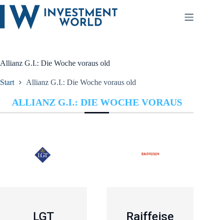
Zum
Inhalt
springen
Allianz G.I.: Die Woche voraus old
Start
Allianz G.I.: Die Woche voraus old
ALLIANZ G.I.: DIE WOCHE VORAUS
LGT
Raiffeise