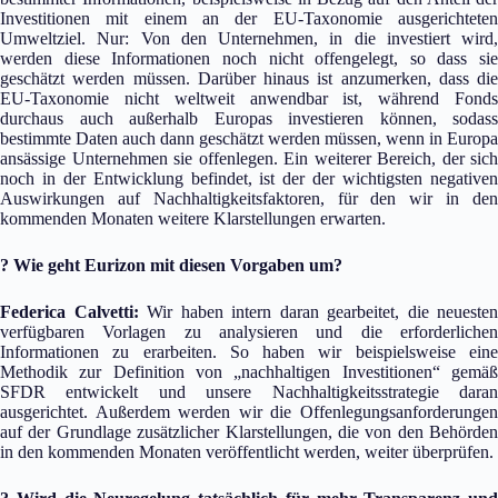
Investitionen mit einem an der EU-Taxonomie ausgerichteten
Umweltziel. Nur: Von den Unternehmen, in die investiert wird,
werden diese Informationen noch nicht offengelegt, so dass sie
geschätzt werden müssen. Darüber hinaus ist anzumerken, dass die
EU-Taxonomie nicht weltweit anwendbar ist, während Fonds
durchaus auch außerhalb Europas investieren können, sodass
bestimmte Daten auch dann geschätzt werden müssen, wenn in Europa
ansässige Unternehmen sie offenlegen. Ein weiterer Bereich, der sich
noch in der Entwicklung befindet, ist der der wichtigsten negativen
Auswirkungen auf Nachhaltigkeitsfaktoren, für den wir in den
kommenden Monaten weitere Klarstellungen erwarten.
? Wie geht Eurizon mit diesen Vorgaben um?
Federica Calvetti:
Wir haben intern daran gearbeitet, die neuesten
verfügbaren Vorlagen zu analysieren und die erforderlichen
Informationen zu erarbeiten. So haben wir beispielsweise eine
Methodik zur Definition von „nachhaltigen Investitionen“ gemäß
SFDR entwickelt und unsere Nachhaltigkeitsstrategie daran
ausgerichtet. Außerdem werden wir die Offenlegungsanforderungen
auf der Grundlage zusätzlicher Klarstellungen, die von den Behörden
in den kommenden Monaten veröffentlicht werden, weiter überprüfen.