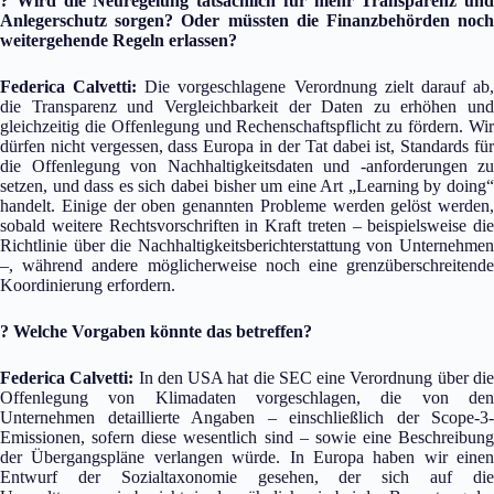
? Wird die Neuregelung tatsächlich für mehr Transparenz und
Anlegerschutz sorgen? Oder müssten die Finanzbehörden noch
weitergehende Regeln erlassen?
Federica Calvetti:
Die vorgeschlagene Verordnung zielt darauf ab
die Transparenz und Vergleichbarkeit der Daten zu erhöhen und
gleichzeitig die Offenlegung und Rechenschaftspflicht zu fördern. Wir
dürfen nicht vergessen, dass Europa in der Tat dabei ist, Standards für
die Offenlegung von Nachhaltigkeitsdaten und -anforderungen zu
setzen, und dass es sich dabei bisher um eine Art „Learning by doing“
handelt. Einige der oben genannten Probleme werden gelöst werden,
sobald weitere Rechtsvorschriften in Kraft treten – beispielsweise die
Richtlinie über die Nachhaltigkeitsberichterstattung von Unternehmen
–, während andere möglicherweise noch eine grenzüberschreitende
Koordinierung erfordern.
? Welche Vorgaben könnte das betreffen?
Federica Calvetti:
In den USA hat die SEC eine Verordnung über di
Offenlegung von Klimadaten vorgeschlagen, die von den
Unternehmen detaillierte Angaben – einschließlich der Scope-3-
Emissionen, sofern diese wesentlich sind – sowie eine Beschreibung
der Übergangspläne verlangen würde. In Europa haben wir einen
Entwurf der Sozialtaxonomie gesehen, der sich auf die