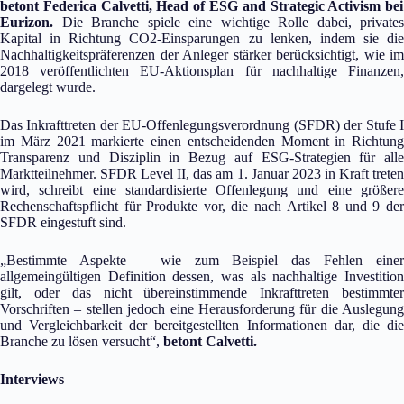
betont Federica Calvetti, Head of ESG and Strategic Activism bei
Eurizon.
Die Branche spiele eine wichtige Rolle dabei, privates
Kapital in Richtung CO2-Einsparungen zu lenken, indem sie die
Nachhaltigkeitspräferenzen der Anleger stärker berücksichtigt, wie im
2018 veröffentlichten EU-Aktionsplan für nachhaltige Finanzen,
dargelegt wurde.
Das Inkrafttreten der EU-Offenlegungsverordnung (SFDR) der Stufe I
im März 2021 markierte einen entscheidenden Moment in Richtung
Transparenz und Disziplin in Bezug auf ESG-Strategien für alle
Marktteilnehmer. SFDR Level II, das am 1. Januar 2023 in Kraft treten
wird, schreibt eine standardisierte Offenlegung und eine größere
Rechenschaftspflicht für Produkte vor, die nach Artikel 8 und 9 der
SFDR eingestuft sind.
„Bestimmte Aspekte – wie zum Beispiel das Fehlen einer
allgemeingültigen Definition dessen, was als nachhaltige Investition
gilt, oder das nicht übereinstimmende Inkrafttreten bestimmter
Vorschriften – stellen jedoch eine Herausforderung für die Auslegung
und Vergleichbarkeit der bereitgestellten Informationen dar, die die
Branche zu lösen versucht“,
betont Calvetti.
Interviews