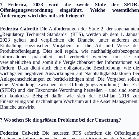
? Federica, 2023 wird die zweite Stufe der SFDR-
Offenlegungsverordnung eingeführt. Welche wesentlichen
Änderungen wird dies mit sich bringen?
Federica Calvetti:
Die Anforderungen der Stufe 2, der sogenannten
„Regulatory Technical Standards“ (RTS), werden ab dem 1. Januar
2023 gelten und verpflichten die Branche unter anderem zur
Einhaltung spezifischer Vorgaben für die Art und Weise der
Produktoffenlegung. Dies soll regeln, wie nachhaltigkeitsbezogene
Informationen präsentiert und verbreitet werden, um sie zu
vereinheitlichen und somit die Vergleichbarkeit der Informationen zu
fördern. Dazu dient auch eine obligatorische Beschreibung, wie die
wichtigsten negativen Auswirkungen auf Nachhaltigkeitsfaktoren bei
Anlageentscheidungen zu berücksichtigen sind. Die Vorgaben sollen
eine Verbindung zwischen der Offenlegungsverordnung der EU
(SFDR) und der Taxonomie-Verordnung herstellen – und sind somit
ein konkretes Beispiel dafür, wie sich der EU-Plan 2018 zur
Finanzierung von nachhaltigem Wachstum auf die Asset-Management-
Branche auswirkt.
? Wo sehen Sie die größten Probleme bei der Umsetzung?
Federica Calvetti:
Die neuesten RTS erfordern die Offenlegun
bestimmter Informationen, beispielsweise in Bezug auf den Anteil der