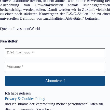
Umwelttaxonomie bezieht, in dem ähnlich wie bei der Bewertung der
Ausrichtung von Umweltaktivitäten soziale Mindestgarantien
berücksichtigt werden sollen. Damit werden wir in Zukunft vielleicht
zu einer noch stärkeren Konvergenz der E-S-G-Säulen und zu einer
universellen Definition von „nachhaltigen Aktivitäten“ beitragen.
Quelle : InvestmentWorld
Newsletter
Ich habe gelesen
Privacy & Cookies Policy
und ich stimme der Verarbeitung meiner persönlichen Daten für
die darin genannten Zwecke zu.