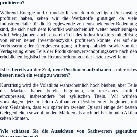
profitieren?
Während Energie und Grundstoffe von dem derzeitigen Preisanstieg
profitiert haben, sehen wir die Werkstoffe günstiger, da viele
Industriemetalle für die Energiewende von entscheidender Bedeutung
sind, die sich nach dem Konflikt wahrscheinlich weiter beschleunigen
wird. Wir glauben auch, dass ein Teil des Industriesektors mittelfristig
von einem neuen Investitionszyklus profitieren könnte, der auf die
Verbesserung der Energieversorgung in Europa abzielt, sowie von der
Verlagerung eines Teils der Produktionswertschöpfungskette nach den
erheblichen logistischen Herausforderungen der letzten zwei Jahre.
Ist es bereits an der Zeit, neue Positionen aufzubauen – oder ist es
besser, noch ein wenig zu warten?
Kurzfristig wird die Volatilität wahrscheinlich hoch bleiben, aber Teile
des Marktes haben bereits begonnen, ein rezessives Umfeld
einzupreisen, insbesondere bei zyklischen Titeln. Wir würden
vorschlagen, jetzt mit dem Aufbau von Positionen zu beginnen, mit
dem Gedanken, dass wir später im zweiten Quartal einige der besten
Gelegenheiten sowohl an den Märkten als auch bei bestimmten Aktien
sehen könnten.
Wie schätzen Sie die Aussichten von Sachwerten gegenüber
Finanzwerten ein?