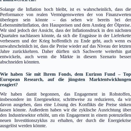
Solange die Inflation hoch bleibt, ist es wahrscheinlich, dass die
Performance von realen Vermögenswerten der von Finanzwerten
überlegen sein könnte – das sehen wir bereits bei der
Lebensmittelinflation, den Hauspreisen und dem Anstieg der Ölpreise.
Wir sind jedoch der Ansicht, dass der Inflationsdruck in den nächsten
Quartalen nachlassen könnte, da sich die Engpässe in der Lieferkette
verbessern und der Krieg hoffentlich zu Ende geht, auch wenn es
unwahrscheinlich ist, dass die Preise wieder auf das Niveau der letzten
Jahre zurückkehren. Daher dürften sich Sachwerte weiterhin gut
entwickeln, auch wenn die Märkte in diesem Szenario besser
abschneiden könnten.
Wie haben Sie mit Ihrem Fonds, dem Eurizon Fund – Top
European Research, auf die jüngsten Marktentwicklungen
reagiert?
Wir haben damit begonnen, das Engagement in Rohstoffen,
insbesondere im Energiesektor, schrittweise zu reduzieren, da wir
davon ausgehen, dass eine Lösung des Konflikts die Preise sinken
lassen könnte. Außerdem haben wir die zyklische Ausrichtung über
den Industriesektor erhöht, um ein Engagement in einem potenziellen
neuen Investitionszyklus zu erhalten, der durch die Energiekrise
ausgelöst werden könnte.