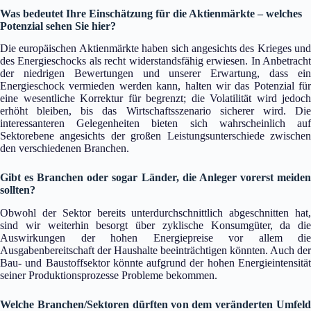
Was bedeutet Ihre Einschätzung für die Aktienmärkte – welches
Potenzial sehen Sie hier?
Die europäischen Aktienmärkte haben sich angesichts des Krieges und
des Energieschocks als recht widerstandsfähig erwiesen. In Anbetracht
der niedrigen Bewertungen und unserer Erwartung, dass ein
Energieschock vermieden werden kann, halten wir das Potenzial für
eine wesentliche Korrektur für begrenzt; die Volatilität wird jedoch
erhöht bleiben, bis das Wirtschaftsszenario sicherer wird. Die
interessanteren Gelegenheiten bieten sich wahrscheinlich auf
Sektorebene angesichts der großen Leistungsunterschiede zwischen
den verschiedenen Branchen.
Gibt es Branchen oder sogar Länder, die Anleger vorerst meiden
sollten?
Obwohl der Sektor bereits unterdurchschnittlich abgeschnitten hat,
sind wir weiterhin besorgt über zyklische Konsumgüter, da die
Auswirkungen der hohen Energiepreise vor allem die
Ausgabenbereitschaft der Haushalte beeinträchtigen könnten. Auch der
Bau- und Baustoffsektor könnte aufgrund der hohen Energieintensität
seiner Produktionsprozesse Probleme bekommen.
Welche Branchen/Sektoren dürften von dem veränderten Umfeld