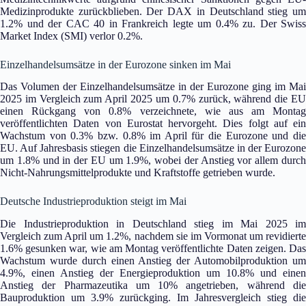
Medizinprodukte zurückblieben. Der DAX in Deutschland stieg um
1.2% und der CAC 40 in Frankreich legte um 0.4% zu. Der Swiss
Market Index (SMI) verlor 0.2%.
Einzelhandelsumsätze in der Eurozone sinken im Mai
Das Volumen der Einzelhandelsumsätze in der Eurozone ging im Mai
2025 im Vergleich zum April 2025 um 0.7% zurück, während die EU
einen Rückgang von 0.8% verzeichnete, wie aus am Montag
veröffentlichten Daten von Eurostat hervorgeht. Dies folgt auf ein
Wachstum von 0.3% bzw. 0.8% im April für die Eurozone und die
EU. Auf Jahresbasis stiegen die Einzelhandelsumsätze in der Eurozone
um 1.8% und in der EU um 1.9%, wobei der Anstieg vor allem durch
Nicht-Nahrungsmittelprodukte und Kraftstoffe getrieben wurde.
Deutsche Industrieproduktion steigt im Mai
Die Industrieproduktion in Deutschland stieg im Mai 2025 im
Vergleich zum April um 1.2%, nachdem sie im Vormonat um revidierte
1.6% gesunken war, wie am Montag veröffentlichte Daten zeigen. Das
Wachstum wurde durch einen Anstieg der Automobilproduktion um
4.9%, einen Anstieg der Energieproduktion um 10.8% und einen
Anstieg der Pharmazeutika um 10% angetrieben, während die
Bauproduktion um 3.9% zurückging. Im Jahresvergleich stieg die