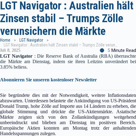
LGT Navigator : Australien hält
Zinsen stabil – Trumps Zölle
verunsichern die Märkte
Home
LGT Navigator
LGT Navigator : Australien hält Zinsen stabil – Trumps Zölle verunsichern die Märkte
5
Minute Read
Juli 8, 2025
LGT Navigator
: Die Reserve Bank of Australia (RBA) überrascht
die Märkte am Dienstag, indem sie ihren Leitzins unverändert bei
3.85% beliess.
Abonnieren Sie unseren kostenloser Newsletter
Sie begründete dies mit der Notwendigkeit, weitere Inflationsdaten
abzuwarten. Unterdessen belastete die Ankündigung von US-Präsident
Donald Trump, hohe Zölle auf Importe aus 14 Ländern zu erheben, die
globale Stimmung und drückte die US-Aktienmärkte. Asiatische
Märkte zeigten sich von den Zollankündigungen weitgehend
unbeeindruckt und blieben am Dienstag im positiven Bereich.
Europäische Aktien konnten am Montag trotz der anhaltenden
Handelsspannungen zulegen.