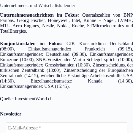
Unternehmens- und Wirtschaftskalender
Unternehmensnachrichten im Fokus:
Quartalszahlen von BN
Paribas, Georg Fischer, Honeywell, Intel, Kühne + Nagel, LVMH,
MTU Aero Engines, Nestlé, Nokia, Roche, STMicroelectronics und
TotalEnergies.
Konjunkturdaten im Fokus:
GfK Konsumklima Deutschlan
(08:00), Einkaufsmanagerindex Frankreich (09:15),
Einkaufsmanagerindex Deutschland (09:30), Einkaufsmanagerindex
Eurozone (10:00), SNB-Vorsitzender Martin Schlegel spricht (10:00),
Einkaufsmanagerindex Grossbritannien (10:30), Zinsentscheidung der
türkischen Zentralbank (13:00), Zinsentscheidung der Europäischen
Zentralbank (14:15), wöchentliche Erstanträge Arbeitslosenhilfe USA
(14:30), Einzelhandelsumsätze Kanada (14:30),
Einkaufsmanagerindex USA (15:45).
Quelle: InvestmentWorld.ch
Newsletter