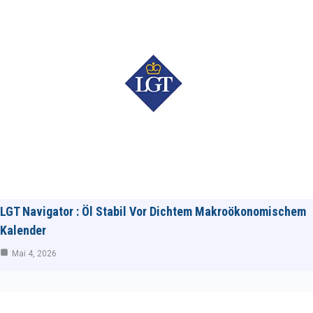
LGT Navigator : Öl Stabil Vor Dichtem Makroökonomischem
Kalender
Mai 4, 2026