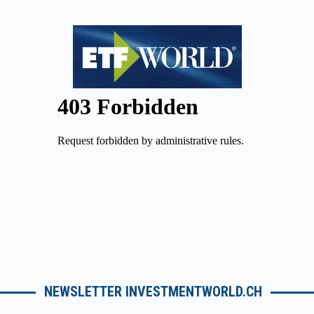
NEWSLETTER INVESTMENTWORLD.CH