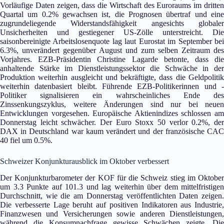
Vorläufige Daten zeigen, dass die Wirtschaft des Euroraums im dritten
Quartal um 0.2% gewachsen ist, die Prognosen übertraf und eine
zugrundeliegende Widerstandsfähigkeit angesichts globaler
Unsicherheiten und gestiegener US-Zölle unterstreicht. Die
saisonbereinigte Arbeitslosenquote lag laut Eurostat im September bei
6.3%, unverändert gegenüber August und zum selben Zeitraum des
Vorjahres. EZB-Präsidentin Christine Lagarde betonte, dass die
anhaltende Stärke im Dienstleistungssektor die Schwäche in der
Produktion weiterhin ausgleicht und bekräftigte, dass die Geldpolitik
weiterhin datenbasiert bleibt. Führende EZB-Politikerinnen und -
Politiker signalisieren ein wahrscheinliches Ende des
Zinssenkungszyklus, weitere Änderungen sind nur bei neuen
Entwicklungen vorgesehen. Europäische Aktienindizes schlossen am
Donnerstag leicht schwächer. Der Euro Stoxx 50 verlor 0.2%, der
DAX in Deutschland war kaum verändert und der französische CAC
40 fiel um 0.5%.
Schweizer Konjunkturausblick im Oktober verbessert
Der Konjunkturbarometer der KOF für die Schweiz stieg im Oktober
um 3.3 Punkte auf 101.3 und lag weiterhin über dem mittelfristigen
Durchschnitt, wie die am Donnerstag veröffentlichten Daten zeigen.
Die verbesserte Lage beruht auf positiven Indikatoren aus Industrie,
Finanzwesen und Versicherungen sowie anderen Dienstleistungen,
während die Konsumnachfrage gewisse Schwächen zeigte. Die