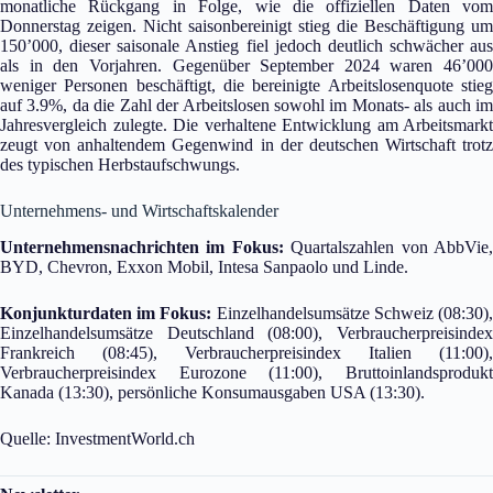
monatliche Rückgang in Folge, wie die offiziellen Daten vom
Donnerstag zeigen. Nicht saisonbereinigt stieg die Beschäftigung um
150’000, dieser saisonale Anstieg fiel jedoch deutlich schwächer aus
als in den Vorjahren. Gegenüber September 2024 waren 46’000
weniger Personen beschäftigt, die bereinigte Arbeitslosenquote stieg
auf 3.9%, da die Zahl der Arbeitslosen sowohl im Monats- als auch im
Jahresvergleich zulegte. Die verhaltene Entwicklung am Arbeitsmarkt
zeugt von anhaltendem Gegenwind in der deutschen Wirtschaft trotz
des typischen Herbstaufschwungs.
Unternehmens- und Wirtschaftskalender
Unternehmensnachrichten im Fokus:
Quartalszahlen von AbbVie
BYD, Chevron, Exxon Mobil, Intesa Sanpaolo und Linde.
Konjunkturdaten im Fokus:
Einzelhandelsumsätze Schweiz (08:30)
Einzelhandelsumsätze Deutschland (08:00), Verbraucherpreisindex
Frankreich (08:45), Verbraucherpreisindex Italien (11:00),
Verbraucherpreisindex Eurozone (11:00), Bruttoinlandsprodukt
Kanada (13:30), persönliche Konsumausgaben USA (13:30).
Quelle: InvestmentWorld.ch