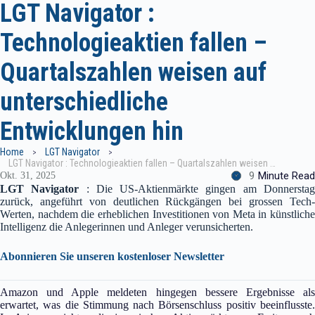
LGT Navigator :
Technologieaktien fallen –
Quartalszahlen weisen auf
unterschiedliche
Entwicklungen hin
Home
LGT Navigator
LGT Navigator : Technologieaktien fallen – Quartalszahlen weisen auf unterschiedliche Entwicklungen hin
9
Minute Read
Okt. 31, 2025
LGT Navigator
: Die US-Aktienmärkte gingen am Donnersta
zurück, angeführt von deutlichen Rückgängen bei grossen Tech-
Werten, nachdem die erheblichen Investitionen von Meta in künstliche
Intelligenz die Anlegerinnen und Anleger verunsicherten.
Abonnieren Sie unseren kostenloser Newsletter
Amazon und Apple meldeten hingegen bessere Ergebnisse als
erwartet, was die Stimmung nach Börsenschluss positiv beeinflusste.