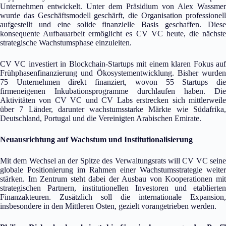
Unternehmen entwickelt. Unter dem Präsidium von Alex Wassmer
wurde das Geschäftsmodell geschärft, die Organisation professionell
aufgestellt und eine solide finanzielle Basis geschaffen. Diese
konsequente Aufbauarbeit ermöglicht es CV VC heute, die nächste
strategische Wachstumsphase einzuleiten.
CV VC investiert in Blockchain-Startups mit einem klaren Fokus auf
Frühphasenfinanzierung und Ökosystementwicklung. Bisher wurden
75 Unternehmen direkt finanziert, wovon 55 Startups die
firmeneigenen Inkubationsprogramme durchlaufen haben. Die
Aktivitäten von CV VC und CV Labs erstrecken sich mittlerweile
über 7 Länder, darunter wachstumsstarke Märkte wie Südafrika,
Deutschland, Portugal und die Vereinigten Arabischen Emirate.
Neuausrichtung auf Wachstum und Institutionalisierung
Mit dem Wechsel an der Spitze des Verwaltungsrats will CV VC seine
globale Positionierung im Rahmen einer Wachstumsstrategie weiter
stärken. Im Zentrum steht dabei der Ausbau von Kooperationen mit
strategischen Partnern, institutionellen Investoren und etablierten
Finanzakteuren. Zusätzlich soll die internationale Expansion,
insbesondere in den Mittleren Osten, gezielt vorangetrieben werden.