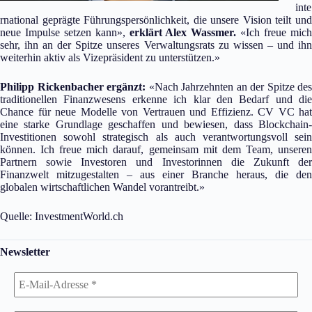
inte
rnational geprägte Führungspersönlichkeit, die unsere Vision teilt und
neue Impulse setzen kann»,
erklärt Alex Wassmer.
«Ich freue mic
sehr, ihn an der Spitze unseres Verwaltungsrats zu wissen – und ihn
weiterhin aktiv als Vizepräsident zu unterstützen.»
Philipp Rickenbacher ergänzt:
«Nach Jahrzehnten an der Spitze des
traditionellen Finanzwesens erkenne ich klar den Bedarf und die
Chance für neue Modelle von Vertrauen und Effizienz. CV VC hat
eine starke Grundlage geschaffen und bewiesen, dass Blockchain-
Investitionen sowohl strategisch als auch verantwortungsvoll sein
können. Ich freue mich darauf, gemeinsam mit dem Team, unseren
Partnern sowie Investoren und Investorinnen die Zukunft der
Finanzwelt mitzugestalten – aus einer Branche heraus, die den
globalen wirtschaftlichen Wandel vorantreibt.»
Quelle: InvestmentWorld.ch
Newsletter