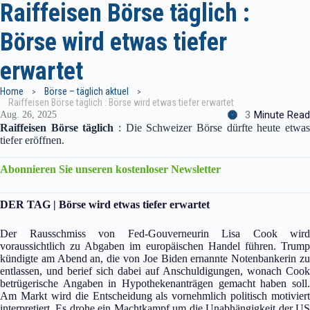
Raiffeisen Börse täglich :
Börse wird etwas tiefer
erwartet
Home
Börse – täglich aktuel
Raiffeisen Börse täglich : Börse wird etwas tiefer erwartet
3
Minute Read
Aug. 26, 2025
Raiffeisen Börse täglich
: Die Schweizer Börse dürfte heute etwa
tiefer eröffnen.
Abonnieren Sie unseren kostenloser Newsletter
DER TAG | Börse wird etwas tiefer erwartet
Der Rausschmiss von Fed-Gouverneurin Lisa Cook wird
voraussichtlich zu Abgaben im europäischen Handel führen. Trump
kündigte am Abend an, die von Joe Biden ernannte Notenbankerin zu
entlassen, und berief sich dabei auf Anschuldigungen, wonach Cook
betrügerische Angaben in Hypothekenanträgen gemacht haben soll.
Am Markt wird die Entscheidung als vornehmlich politisch motiviert
interpretiert. Es drohe ein Machtkampf um die Unabhängigkeit der US