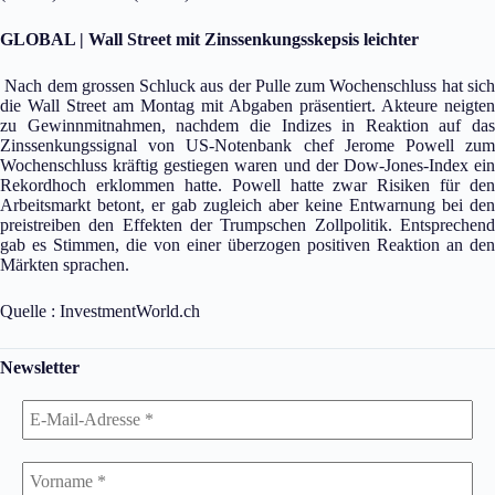
GLOBAL | Wall Street mit Zinssenkungsskepsis leichter
Nach dem grossen Schluck aus der Pulle zum Wochenschluss hat sich
die Wall Street am Montag mit Abgaben präsentiert. Akteure neigten
zu Gewinnmitnahmen, nachdem die Indizes in Reaktion auf das
Zinssenkungssignal von US-Notenbank chef Jerome Powell zum
Wochenschluss kräftig gestiegen waren und der Dow-Jones-Index ein
Rekordhoch erklommen hatte. Powell hatte zwar Risiken für den
Arbeitsmarkt betont, er gab zugleich aber keine Entwarnung bei den
preistreiben den Effekten der Trumpschen Zollpolitik. Entsprechend
gab es Stimmen, die von einer überzogen positiven Reaktion an den
Märkten sprachen.
Quelle : InvestmentWorld.ch
Newsletter