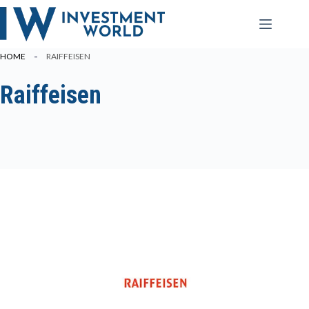
Zum
Inhalt
springen
HOME
RAIFFEISEN
Raiffeisen