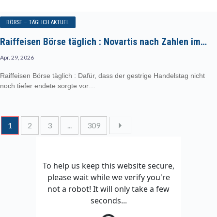
BÖRSE – TÄGLICH AKTUEL
Raiffeisen Börse täglich : Novartis nach Zahlen im…
Apr. 29, 2026
Raiffeisen Börse täglich : Dafür, dass der gestrige Handelstag nicht
noch tiefer endete sorgte vor…
1
2
3
...
309