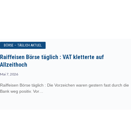
BÖRSE – TÄGLICH AKTUEL
Raiffeisen Börse täglich : VAT kletterte auf
Allzeithoch
Mai 7, 2026
Raiffeisen Börse täglich : Die Vorzeichen waren gestern fast durch die
Bank weg positiv. Vor…