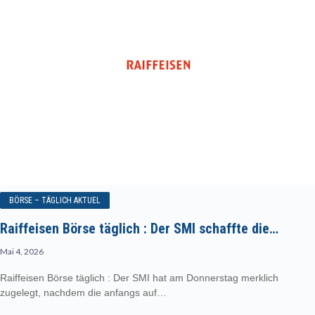
BÖRSE – TÄGLICH AKTUEL
Raiffeisen Börse täglich : Der SMI schaffte die…
Mai 4, 2026
Raiffeisen Börse täglich : Der SMI hat am Donnerstag merklich
zugelegt, nachdem die anfangs auf…