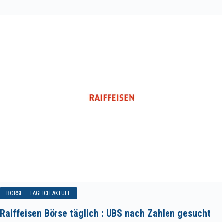
BÖRSE – TÄGLICH AKTUEL
Raiffeisen Börse täglich : UBS nach Zahlen gesucht