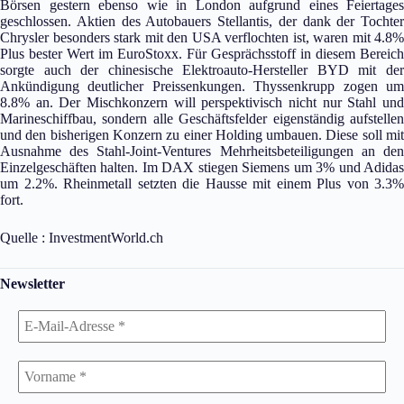
Börsen gestern ebenso wie in London aufgrund eines Feiertages
geschlossen. Aktien des Autobauers Stellantis, der dank der Tochter
Chrysler besonders stark mit den USA verflochten ist, waren mit 4.8%
Plus bester Wert im EuroStoxx. Für Gesprächsstoff in diesem Bereich
sorgte auch der chinesische Elektroauto-Hersteller BYD mit der
Ankündigung deutlicher Preissenkungen. Thyssenkrupp zogen um
8.8% an. Der Mischkonzern will perspektivisch nicht nur Stahl und
Marineschiffbau, sondern alle Geschäftsfelder eigenständig aufstellen
und den bisherigen Konzern zu einer Holding umbauen. Diese soll mit
Ausnahme des Stahl-Joint-Ventures Mehrheitsbeteiligungen an den
Einzelgeschäften halten. Im DAX stiegen Siemens um 3% und Adidas
um 2.2%. Rheinmetall setzten die Hausse mit einem Plus von 3.3%
fort.
Quelle : InvestmentWorld.ch
Newsletter