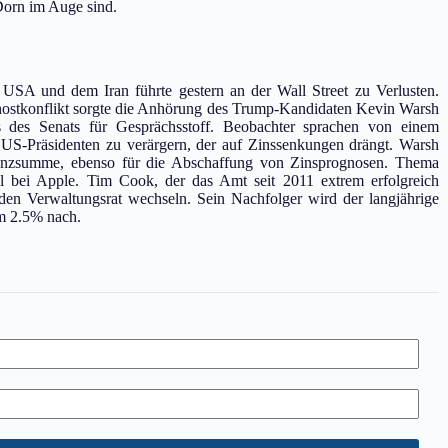
Dorn im Auge sind.
USA und dem Iran führte gestern an der Wall Street zu Verlusten.
ostkonflikt sorgte die Anhörung des Trump-Kandidaten Kevin Warsh
des Senats für Gesprächsstoff. Beobachter sprachen von einem
 US-Präsidenten zu verärgern, der auf Zinssenkungen drängt. Warsh
ilanzsumme, ebenso für die Abschaffung von Zinsprognosen. Thema
bei Apple. Tim Cook, der das Amt seit 2011 extrem erfolgreich
den Verwaltungsrat wechseln. Sein Nachfolger wird der langjährige
m 2.5% nach.