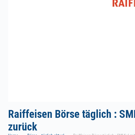
Raiffeisen Börse täglich : SMI
zurück