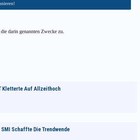
r die darin genannten Zwecke zu.
T Kletterte Auf Allzeithoch
er SMI Schaffte Die Trendwende