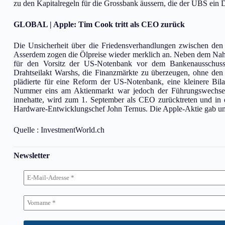
zu den Kapitalregeln für die Grossbank äussern, die der UBS ein 
GLOBAL | Apple: Tim Cook tritt als CEO zurück
Die Unsicherheit über die Friedensverhandlungen zwischen den 
Asserdem zogen die Ölpreise wieder merklich an. Neben dem Nah
für den Vorsitz der US-Notenbank vor dem Bankenausschuss 
Drahtseilakt Warshs, die Finanzmärkte zu überzeugen, ohne den
plädierte für eine Reform der US-Notenbank, eine kleinere B
Nummer eins am Aktienmarkt war jedoch der Führungswechsel 
innehatte, wird zum 1. September als CEO zurücktreten und in 
Hardware-Entwicklungschef John Ternus. Die Apple-Aktie gab u
Quelle : InvestmentWorld.ch
Newsletter