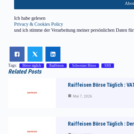
Ich habe gelesen
Privacy & Cookies Policy
und ich stimme der Verarbeitung meiner persönlichen Daten fü
Tags:
Börse täglich
Raiffeisen
Schweizer Börse
SMI
Related Posts
Raiffeisen Börse Täglich : VA
Mai 7, 2026
Raiffeisen Börse Täglich : D