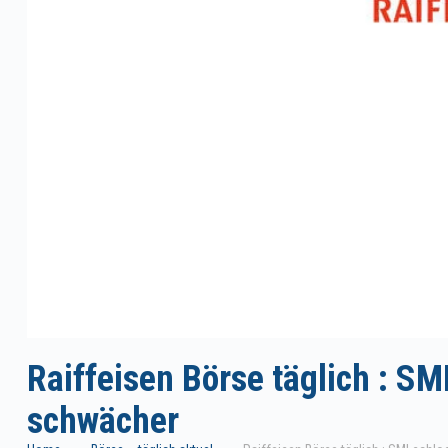
Raiffeisen Börse täglich : SM
schwächer