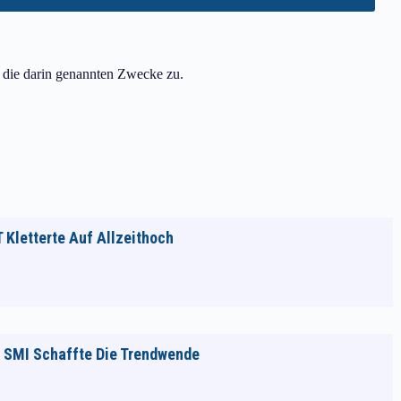
r die darin genannten Zwecke zu.
T Kletterte Auf Allzeithoch
er SMI Schaffte Die Trendwende