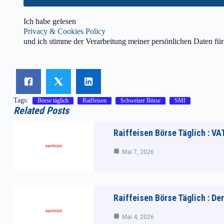
Ich habe gelesen
Privacy & Cookies Policy
und ich stimme der Verarbeitung meiner persönlichen Daten fü
Tags:
Börse täglich
Raiffeisen
Schweizer Börse
SMI
Related Posts
Raiffeisen Börse Täglich : VA
Mai 7, 2026
Raiffeisen Börse Täglich : D
Mai 4, 2026