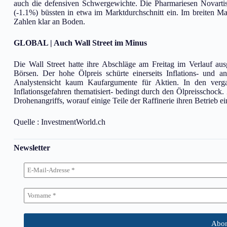
auch die defensiven Schwergewichte. Die Pharmariesen Novarti
(-1.1%) büssten in etwa im Marktdurchschnitt ein. Im breiten 
Zahlen klar an Boden.
GLOBAL | Auch Wall Street im Minus
Die Wall Street hatte ihre Abschläge am Freitag im Verlauf aus
Börsen. Der hohe Ölpreis schürte einerseits Inflations- und an
Analystensicht kaum Kaufargumente für Aktien. In den verg
Inflationsgefahren thematisiert- bedingt durch den Ölpreisschoc
Drohenangriffs, worauf einige Teile der Raffinerie ihren Betrieb ei
Quelle : InvestmentWorld.ch
Newsletter