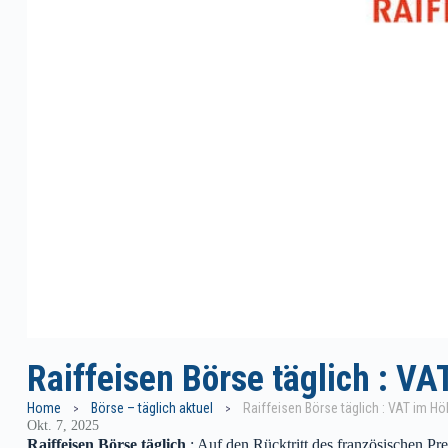
Raiffeisen Börse täglich : 
Home
Börse – täglich aktuel
Raiffeisen Börse täglich : VAT im 
Okt. 7, 2025
Raiffeisen Börse täglich
: Auf den Rücktritt des französischen Pr