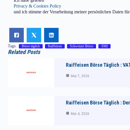
Ich habe gelesen
Privacy & Cookies Policy
und ich stimme der Verarbeitung meiner persönlichen Daten fü
Tags:
Börse täglich
Raiffeisen
Schweizer Börse
SMI
Related Posts
Raiffeisen Börse Täglich : VA
Mai 7, 2026
Raiffeisen Börse Täglich : D
Mai 4, 2026