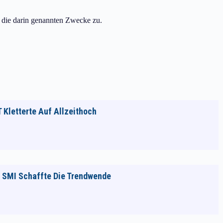
r die darin genannten Zwecke zu.
T Kletterte Auf Allzeithoch
er SMI Schaffte Die Trendwende