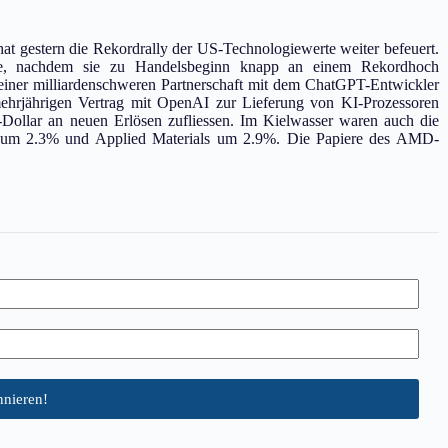
hat gestern die Rekordrally der US-Technologiewerte weiter befeuert.
, nachdem sie zu Handelsbeginn knapp an einem Rekordhoch
 einer milliardenschweren Partnerschaft mit dem ChatGPT-Entwickler
ehrjährigen Vertrag mit OpenAI zur Lieferung von KI-Prozessoren
ollar an neuen Erlösen zufliessen. Im Kielwasser waren auch die
ch um 2.3% und Applied Materials um 2.9%. Die Papiere des AMD-