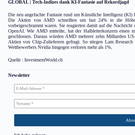
GLOBAL | Tech-Indizes dank KI-Fantasie auf Rekordjagd
Die neu angefachte Fantasie rund um Künstliche Intelligenz (KI) 
Die Aktien von AMD schnellten um fast 24% in die Höhe
vorbeigeschrammt waren. Sie reagierten damit auf die Nachricht
OpenAI. Wie AMD mitteilte, hat der Halbleiterkonzern einen m
geschlossen. Daraus würden AMD mehrere zehn Milliarden US-D
Aktien von Chip-Zulieferern gefragt. So stiegen Lam Resear
Wettbewerbers Nvidia hingegen verloren mehr als 1%.
Quelle : InvestmentWorld.ch
Newsletter